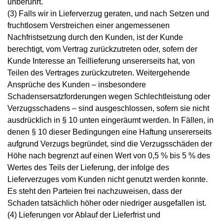
unberührt.
(3) Falls wir in Lieferverzug geraten, und nach Setzen und
fruchtlosem Verstreichen einer angemessenen
Nachfristsetzung durch den Kunden, ist der Kunde
berechtigt, vom Vertrag zurückzutreten oder, sofern der
Kunde Interesse an Teillieferung unsererseits hat, von
Teilen des Vertrages zurückzutreten. Weitergehende
Ansprüche des Kunden – insbesondere
Schadensersatzforderungen wegen Schlechtleistung oder
Verzugsschadens – sind ausgeschlossen, sofern sie nicht
ausdrücklich in § 10 unten eingeräumt werden. In Fällen, in
denen § 10 dieser Bedingungen eine Haftung unsererseits
aufgrund Verzugs begründet, sind die Verzugsschäden der
Höhe nach begrenzt auf einen Wert von 0,5 % bis 5 % des
Wertes des Teils der Lieferung, der infolge des
Lieferverzuges vom Kunden nicht genutzt werden konnte.
Es steht den Parteien frei nachzuweisen, dass der
Schaden tatsächlich höher oder niedriger ausgefallen ist.
(4) Lieferungen vor Ablauf der Lieferfrist und