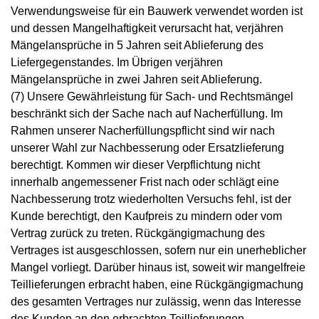
Verwendungsweise für ein Bauwerk verwendet worden ist
und dessen Mangelhaftigkeit verursacht hat, verjähren
Mängelansprüche in 5 Jahren seit Ablieferung des
Liefergegenstandes. Im Übrigen verjähren
Mängelansprüche in zwei Jahren seit Ablieferung.
(7) Unsere Gewährleistung für Sach- und Rechtsmängel
beschränkt sich der Sache nach auf Nacherfüllung. Im
Rahmen unserer Nacherfüllungspflicht sind wir nach
unserer Wahl zur Nachbesserung oder Ersatzlieferung
berechtigt. Kommen wir dieser Verpflichtung nicht
innerhalb angemessener Frist nach oder schlägt eine
Nachbesserung trotz wiederholten Versuchs fehl, ist der
Kunde berechtigt, den Kaufpreis zu mindern oder vom
Vertrag zurück zu treten. Rückgängigmachung des
Vertrages ist ausgeschlossen, sofern nur ein unerheblicher
Mangel vorliegt. Darüber hinaus ist, soweit wir mangelfreie
Teillieferungen erbracht haben, eine Rückgängigmachung
des gesamten Vertrages nur zulässig, wenn das Interesse
des Kunden an den erbrachten Teillieferungen