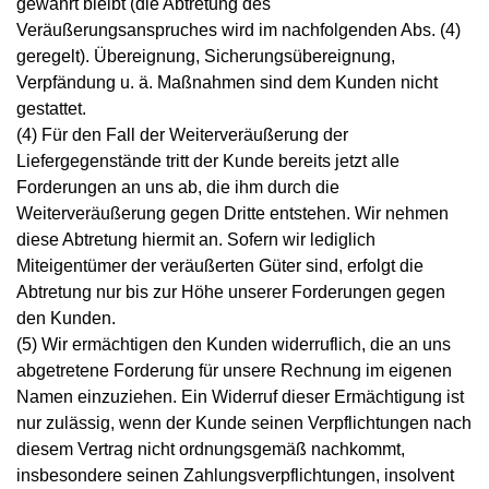
gewahrt bleibt (die Abtretung des
Veräußerungsanspruches wird im nachfolgenden Abs. (4)
geregelt). Übereignung, Sicherungsübereignung,
Verpfändung u. ä. Maßnahmen sind dem Kunden nicht
gestattet.
(4) Für den Fall der Weiterveräußerung der
Liefergegenstände tritt der Kunde bereits jetzt alle
Forderungen an uns ab, die ihm durch die
Weiterveräußerung gegen Dritte entstehen. Wir nehmen
diese Abtretung hiermit an. Sofern wir lediglich
Miteigentümer der veräußerten Güter sind, erfolgt die
Abtretung nur bis zur Höhe unserer Forderungen gegen
den Kunden.
(5) Wir ermächtigen den Kunden widerruflich, die an uns
abgetretene Forderung für unsere Rechnung im eigenen
Namen einzuziehen. Ein Widerruf dieser Ermächtigung ist
nur zulässig, wenn der Kunde seinen Verpflichtungen nach
diesem Vertrag nicht ordnungsgemäß nachkommt,
insbesondere seinen Zahlungsverpflichtungen, insolvent