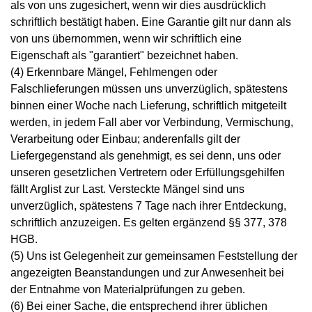
als von uns zugesichert, wenn wir dies ausdrücklich
schriftlich bestätigt haben. Eine Garantie gilt nur dann als
von uns übernommen, wenn wir schriftlich eine
Eigenschaft als "garantiert" bezeichnet haben.
(4) Erkennbare Mängel, Fehlmengen oder
Falschlieferungen müssen uns unverzüglich, spätestens
binnen einer Woche nach Lieferung, schriftlich mitgeteilt
werden, in jedem Fall aber vor Verbindung, Vermischung,
Verarbeitung oder Einbau; anderenfalls gilt der
Liefergegenstand als genehmigt, es sei denn, uns oder
unseren gesetzlichen Vertretern oder Erfüllungsgehilfen
fällt Arglist zur Last. Versteckte Mängel sind uns
unverzüglich, spätestens 7 Tage nach ihrer Entdeckung,
schriftlich anzuzeigen. Es gelten ergänzend §§ 377, 378
HGB.
(5) Uns ist Gelegenheit zur gemeinsamen Feststellung der
angezeigten Beanstandungen und zur Anwesenheit bei
der Entnahme von Materialprüfungen zu geben.
(6) Bei einer Sache, die entsprechend ihrer üblichen