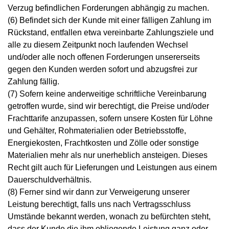
Verzug befindlichen Forderungen abhängig zu machen.
(6) Befindet sich der Kunde mit einer fälligen Zahlung im
Rückstand, entfallen etwa vereinbarte Zahlungsziele und
alle zu diesem Zeitpunkt noch laufenden Wechsel
und/oder alle noch offenen Forderungen unsererseits
gegen den Kunden werden sofort und abzugsfrei zur
Zahlung fällig.
(7) Sofern keine anderweitige schriftliche Vereinbarung
getroffen wurde, sind wir berechtigt, die Preise und/oder
Frachttarife anzupassen, sofern unsere Kosten für Löhne
und Gehälter, Rohmaterialien oder Betriebsstoffe,
Energiekosten, Frachtkosten und Zölle oder sonstige
Materialien mehr als nur unerheblich ansteigen. Dieses
Recht gilt auch für Lieferungen und Leistungen aus einem
Dauerschuldverhältnis.
(8) Ferner sind wir dann zur Verweigerung unserer
Leistung berechtigt, falls uns nach Vertragsschluss
Umstände bekannt werden, wonach zu befürchten steht,
dass der Kunde die ihm obliegende Leistung ganz oder