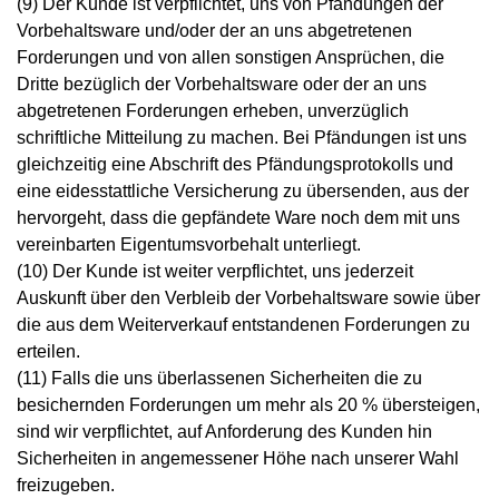
(9) Der Kunde ist verpflichtet, uns von Pfändungen der
Vorbehaltsware und/oder der an uns abgetretenen
Forderungen und von allen sonstigen Ansprüchen, die
Dritte bezüglich der Vorbehaltsware oder der an uns
abgetretenen Forderungen erheben, unverzüglich
schriftliche Mitteilung zu machen. Bei Pfändungen ist uns
gleichzeitig eine Abschrift des Pfändungsprotokolls und
eine eidesstattliche Versicherung zu übersenden, aus der
hervorgeht, dass die gepfändete Ware noch dem mit uns
vereinbarten Eigentumsvorbehalt unterliegt.
(10) Der Kunde ist weiter verpflichtet, uns jederzeit
Auskunft über den Verbleib der Vorbehaltsware sowie über
die aus dem Weiterverkauf entstandenen Forderungen zu
erteilen.
(11) Falls die uns überlassenen Sicherheiten die zu
besichernden Forderungen um mehr als 20 % übersteigen,
sind wir verpflichtet, auf Anforderung des Kunden hin
Sicherheiten in angemessener Höhe nach unserer Wahl
freizugeben.