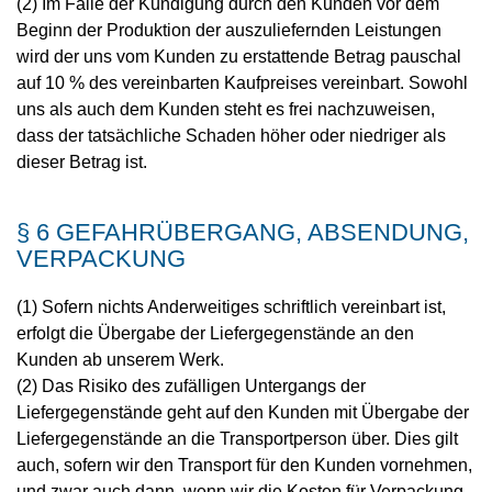
(2) Im Falle der Kündigung durch den Kunden vor dem
Beginn der Produktion der auszuliefernden Leistungen
wird der uns vom Kunden zu erstattende Betrag pauschal
auf 10 % des vereinbarten Kaufpreises vereinbart. Sowohl
uns als auch dem Kunden steht es frei nachzuweisen,
dass der tatsächliche Schaden höher oder niedriger als
dieser Betrag ist.
§ 6 GEFAHRÜBERGANG, ABSENDUNG,
VERPACKUNG
(1) Sofern nichts Anderweitiges schriftlich vereinbart ist,
erfolgt die Übergabe der Liefergegenstände an den
Kunden ab unserem Werk.
(2) Das Risiko des zufälligen Untergangs der
Liefergegenstände geht auf den Kunden mit Übergabe der
Liefergegenstände an die Transportperson über. Dies gilt
auch, sofern wir den Transport für den Kunden vornehmen,
und zwar auch dann, wenn wir die Kosten für Verpackung