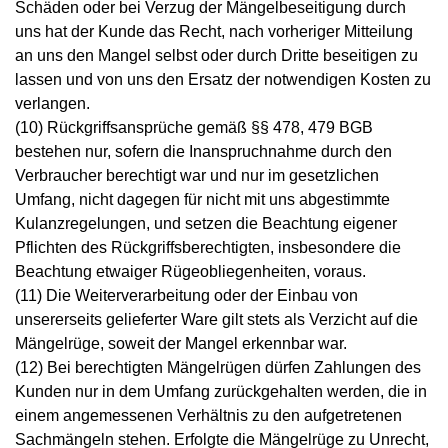
Schäden oder bei Verzug der Mängelbeseitigung durch
uns hat der Kunde das Recht, nach vorheriger Mitteilung
an uns den Mangel selbst oder durch Dritte beseitigen zu
lassen und von uns den Ersatz der notwendigen Kosten zu
verlangen.
(10) Rückgriffsansprüche gemäß §§ 478, 479 BGB
bestehen nur, sofern die Inanspruchnahme durch den
Verbraucher berechtigt war und nur im gesetzlichen
Umfang, nicht dagegen für nicht mit uns abgestimmte
Kulanzregelungen, und setzen die Beachtung eigener
Pflichten des Rückgriffsberechtigten, insbesondere die
Beachtung etwaiger Rügeobliegenheiten, voraus.
(11) Die Weiterverarbeitung oder der Einbau von
unsererseits gelieferter Ware gilt stets als Verzicht auf die
Mängelrüge, soweit der Mangel erkennbar war.
(12) Bei berechtigten Mängelrügen dürfen Zahlungen des
Kunden nur in dem Umfang zurückgehalten werden, die in
einem angemessenen Verhältnis zu den aufgetretenen
Sachmängeln stehen. Erfolgte die Mängelrüge zu Unrecht,